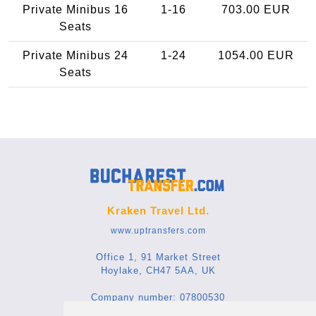
Private Minibus 16
1-16
703.00 EUR
Seats
Private Minibus 24
1-24
1054.00 EUR
Seats
Kraken Travel Ltd.
www.uptransfers.com
Office 1, 91 Market Street
Hoylake, CH47 5AA, UK
Company number: 07800530