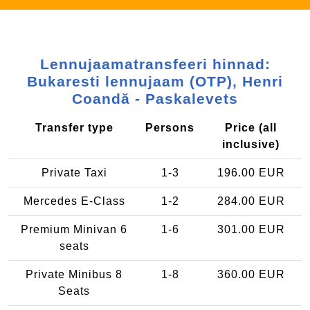
Lennujaamatransfeeri hinnad:
Bukaresti lennujaam (OTP), Henri
Coandă - Paskalevets
Transfer type
Persons
Price (all
inclusive)
Private Taxi
1-3
196.00 EUR
Mercedes E-Class
1-2
284.00 EUR
Premium Minivan 6
1-6
301.00 EUR
seats
Private Minibus 8
1-8
360.00 EUR
Seats