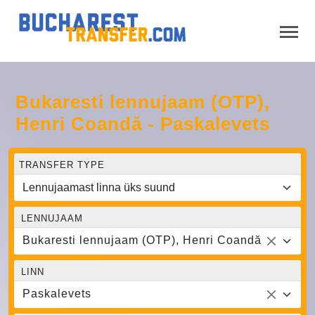
Bukaresti lennujaam (OTP),
Henri Coandă - Paskalevets
TRANSFER TYPE
LENNUJAAM
Bukaresti lennujaam (OTP), Henri Coandă
LINN
Paskalevets