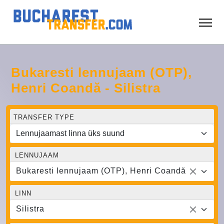
Bukaresti lennujaam (OTP),
Henri Coandă - Silistra
TRANSFER TYPE
LENNUJAAM
Bukaresti lennujaam (OTP), Henri Coandă
LINN
Silistra