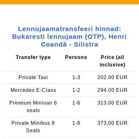
Lennujaamatransfeeri hinnad:
Bukaresti lennujaam (OTP), Henri
Coandă - Silistra
Transfer type
Persons
Price (all
inclusive)
Private Taxi
1-3
202.00 EUR
Mercedes E-Class
1-2
294.00 EUR
Premium Minivan 6
1-6
313.00 EUR
seats
Private Minibus 8
1-8
373.00 EUR
Seats