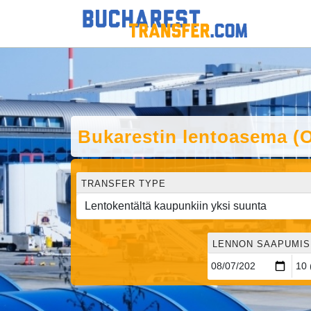
Bukarestin lentoasema (
TRANSFER TYPE
LENNON SAAPUMISP