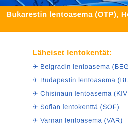
Bukarestin lentoasema (OTP), H
Läheiset lentokentät:
✈ Belgradin lentoasema (BE
✈ Budapestin lentoasema (BUD
✈ Chisinaun lentoasema (KIV
✈ Sofian lentokenttä (SOF)
✈ Varnan lentoasema (VAR)