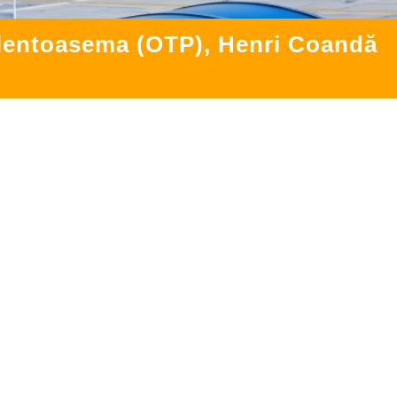
 lentoasema (OTP), Henri Coandă