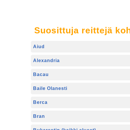
Suosittuja reittejä k
Aiud
Alexandria
Bacau
Baile Olanesti
Berca
Bran