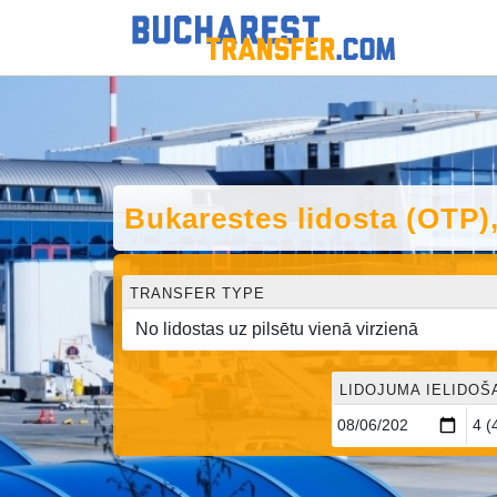
Bukarestes lidosta (OTP)
TRANSFER TYPE
LIDOJUMA IELIDOŠ