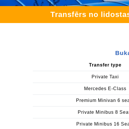
Transfērs no lidosta
Buka
Transfer type
Private Taxi
Mercedes E-Class
Premium Minivan 6 se
Private Minibus 8 Sea
Private Minibus 16 Se