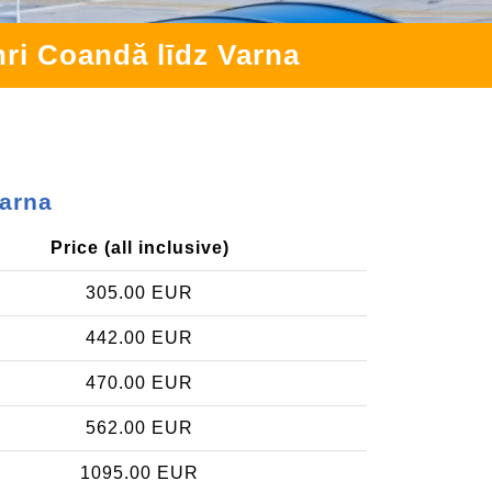
nri Coandă līdz Varna
Varna
Price (all inclusive)
305.00 EUR
442.00 EUR
470.00 EUR
562.00 EUR
1095.00 EUR