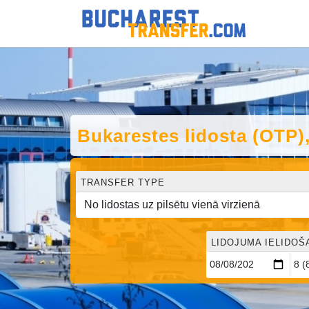
Bukarestes lidosta (OTP)
TRANSFER TYPE
LIDOJUMA IELIDOŠ