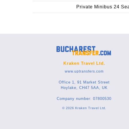
Private Minibus 24 Se
Kraken Travel Ltd.
www.uptransfers.com
Office 1, 91 Market Street
Hoylake, CH47 5AA, UK
Company number: 07800530
© 2026 Kraken Travel Ltd.