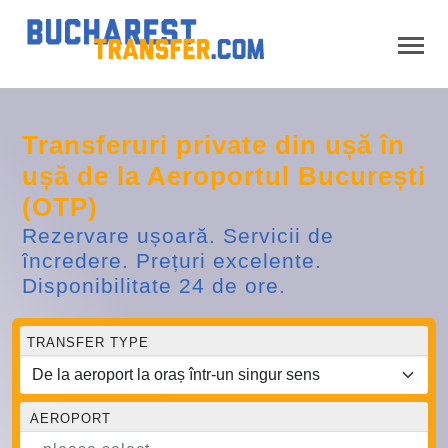
Transferuri private din ușă în
ușă de la Aeroportul București
(OTP)
Rezervare ușoară. Servicii de
încredere. Prețuri excelente.
Disponibilitate 24 de ore.
TRANSFER TYPE
AEROPORT