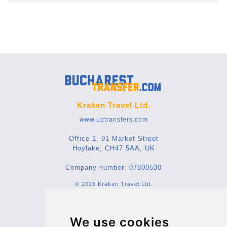
Kraken Travel Ltd.
www.uptransfers.com
Office 1, 91 Market Street
Hoylake, CH47 5AA, UK
Company number: 07800530
© 2026 Kraken Travel Ltd.
More
We use cookies
Blog