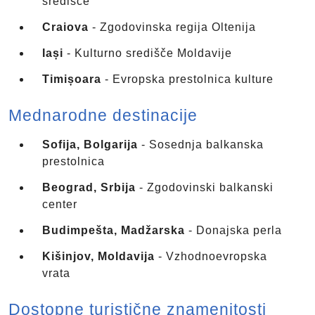
središče
Craiova
- Zgodovinska regija Oltenija
Iași
- Kulturno središče Moldavije
Timișoara
- Evropska prestolnica kulture
Mednarodne destinacije
Sofija, Bolgarija
- Sosednja balkanska
prestolnica
Beograd, Srbija
- Zgodovinski balkanski
center
Budimpešta, Madžarska
- Donajska perla
Kišinjov, Moldavija
- Vzhodnoevropska
vrata
Dostopne turistične znamenitosti