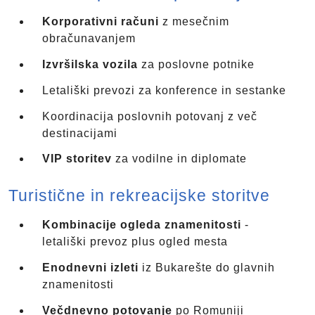
Korporativni računi
z mesečnim
obračunavanjem
Izvršilska vozila
za poslovne potnike
Letališki prevozi za konference in sestanke
Koordinacija poslovnih potovanj z več
destinacijami
VIP storitev
za vodilne in diplomate
Turistične in rekreacijske storitve
Kombinacije ogleda znamenitosti
-
letališki prevoz plus ogled mesta
Enodnevni izleti
iz Bukarešte do glavnih
znamenitosti
Večdnevno potovanje
po Romuniji