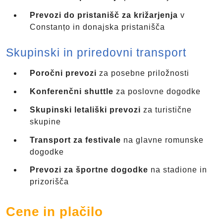
Prevozi do pristanišč za križarjenja
v
Constanțo in donajska pristanišča
Skupinski in priredovni transport
Poročni prevozi
za posebne priložnosti
Konferenčni shuttle
za poslovne dogodke
Skupinski letališki prevozi
za turistične
skupine
Transport za festivale
na glavne romunske
dogodke
Prevozi za športne dogodke
na stadione in
prizorišča
Cene in plačilo