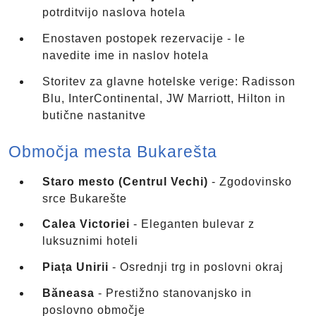
potrditvijo naslova hotela
Enostaven postopek rezervacije - le
navedite ime in naslov hotela
Storitev za glavne hotelske verige: Radisson
Blu, InterContinental, JW Marriott, Hilton in
butične nastanitve
Območja mesta Bukarešta
Staro mesto (Centrul Vechi)
- Zgodovinsko
srce Bukarešte
Calea Victoriei
- Eleganten bulevar z
luksuznimi hoteli
Piața Unirii
- Osrednji trg in poslovni okraj
Băneasa
- Prestižno stanovanjsko in
poslovno območje