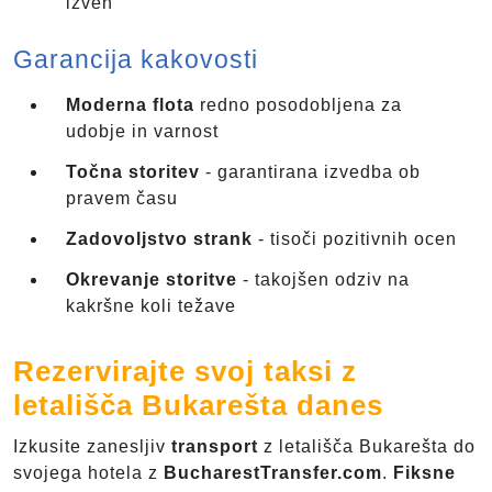
izven
Garancija kakovosti
Moderna flota
redno posodobljena za
udobje in varnost
Točna storitev
- garantirana izvedba ob
pravem času
Zadovoljstvo strank
- tisoči pozitivnih ocen
Okrevanje storitve
- takojšen odziv na
kakršne koli težave
Rezervirajte svoj taksi z
letališča Bukarešta danes
Izkusite zanesljiv
transport
z letališča Bukarešta do
svojega hotela z
BucharestTransfer.com
.
Fiksne