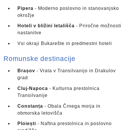
Pipera
- Moderno poslovno in stanovanjsko
okrožje
Hoteli v bližini letališča
- Priročne možnosti
nastanitve
Vsi okraji Bukarešte in predmestni hoteli
Romunske destinacije
Brașov
- Vrata v Transilvanijo in Drakulov
grad
Cluj-Napoca
- Kulturna prestolnica
Transilvanije
Constanța
- Obala Črnega morja in
obmorska letovišča
Ploiești
- Naftna prestolnica in poslovno