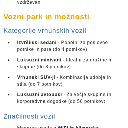
vzdrževan
Vozni park in možnosti
Kategorije vrhunskih vozil
Izvršilski sedani
- Popolni za poslovne
potnike in pare (do 4 potnikov)
Luksuzni minivani
- Idealni za družine in
skupine (do 8 potnikov)
Vrhunski SUV-ji
- Kombinacija udobja in
stila (do 7 potnikov)
Luksuzni avtobusi
- Za večje skupine in
korporativne dogodke (do 50 potnikov)
Značilnosti vozil