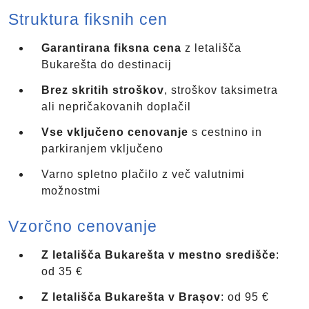
Struktura fiksnih cen
Garantirana fiksna cena
z letališča
Bukarešta do destinacij
Brez skritih stroškov
, stroškov taksimetra
ali nepričakovanih doplačil
Vse vključeno cenovanje
s cestnino in
parkiranjem vključeno
Varno spletno plačilo z več valutnimi
možnostmi
Vzorčno cenovanje
Z letališča Bukarešta v mestno središče
:
od 35 €
Z letališča Bukarešta v Brașov
: od 95 €