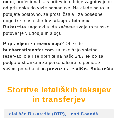
cene
, profesionalna storitev in udobje zagotovljeno
od pristanka do vaše nastanitve. Ne glede na to, ali
potujete poslovno, za prosti čas ali za posebne
dogodke, naša storitev
taksija z letališča
Bukarešta
zagotavlja, da začnete svoje romunsko
potovanje v udobju in slogu.
Pripravljeni za rezervacijo?
Obiščite
bucharesttransfer.com
za takojšnjo spletno
rezervacijo ali se obrnite na našo 24/7 ekipo za
podporo strankam za personalizirano pomoč z
vašimi potrebami po
prevozu z letališča Bukarešta
.
Storitve letaliških taksijev
in transferjev
Letališče Bukarešta (OTP), Henri Coandă