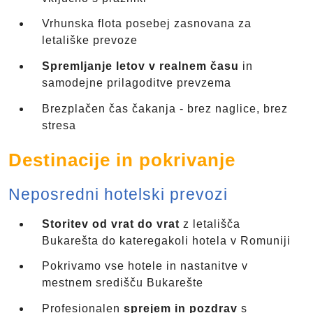
Vrhunska flota posebej zasnovana za
letališke prevoze
Spremljanje letov v realnem času
in
samodejne prilagoditve prevzema
Brezplačen čas čakanja - brez naglice, brez
stresa
Destinacije in pokrivanje
Neposredni hotelski prevozi
Storitev od vrat do vrat
z letališča
Bukarešta do kateregakoli hotela v Romuniji
Pokrivamo vse hotele in nastanitve v
mestnem središču Bukarešte
Profesionalen
sprejem in pozdrav
s