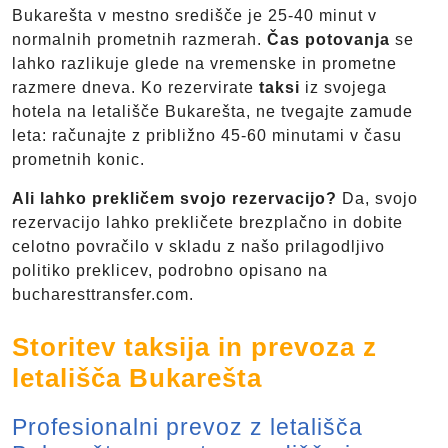
Bukarešta v mestno središče je 25-40 minut v
normalnih prometnih razmerah.
Čas potovanja
se
lahko razlikuje glede na vremenske in prometne
razmere dneva. Ko rezervirate
taksi
iz svojega
hotela na letališče Bukarešta, ne tvegajte zamude
leta: računajte z približno 45-60 minutami v času
prometnih konic.
Ali lahko prekličem svojo rezervacijo?
Da, svojo
rezervacijo lahko prekličete brezplačno in dobite
celotno povračilo v skladu z našo prilagodljivo
politiko preklicev, podrobno opisano na
bucharesttransfer.com.
Storitev taksija in prevoza z
letališča Bukarešta
Profesionalni prevoz z letališča