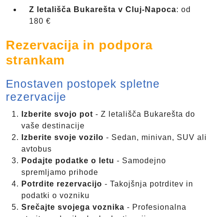
Z letališča Bukarešta v Cluj-Napoca
: od
180 €
Rezervacija in podpora
strankam
Enostaven postopek spletne
rezervacije
Izberite svojo pot
- Z letališča Bukarešta do
vaše destinacije
Izberite svoje vozilo
- Sedan, minivan, SUV ali
avtobus
Podajte podatke o letu
- Samodejno
spremljamo prihode
Potrdite rezervacijo
- Takojšnja potrditev in
podatki o vozniku
Srečajte svojega voznika
- Profesionalna