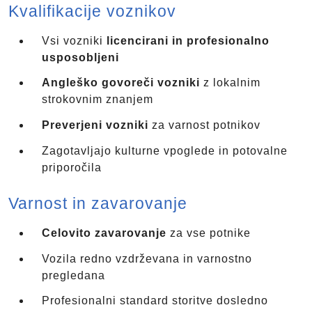
Kvalifikacije voznikov
Vsi vozniki
licencirani in profesionalno
usposobljeni
Angleško govoreči vozniki
z lokalnim
strokovnim znanjem
Preverjeni vozniki
za varnost potnikov
Zagotavljajo kulturne vpoglede in potovalne
priporočila
Varnost in zavarovanje
Celovito zavarovanje
za vse potnike
Vozila redno vzdrževana in varnostno
pregledana
Profesionalni standard storitve dosledno