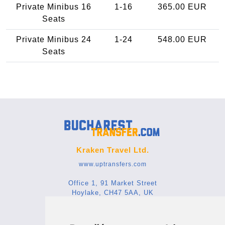
Private Minibus 16
1-16
365.00 EUR
Seats
Private Minibus 24
1-24
548.00 EUR
Seats
Kraken Travel Ltd.
www.uptransfers.com
Office 1, 91 Market Street
Hoylake, CH47 5AA, UK
Company number: 07800530