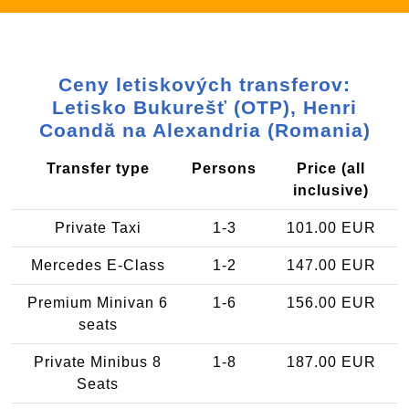
Ceny letiskových transferov:
Letisko Bukurešť (OTP), Henri
Coandă na Alexandria (Romania)
Transfer type
Persons
Price (all
inclusive)
Private Taxi
1-3
101.00 EUR
Mercedes E-Class
1-2
147.00 EUR
Premium Minivan 6
1-6
156.00 EUR
seats
Private Minibus 8
1-8
187.00 EUR
Seats