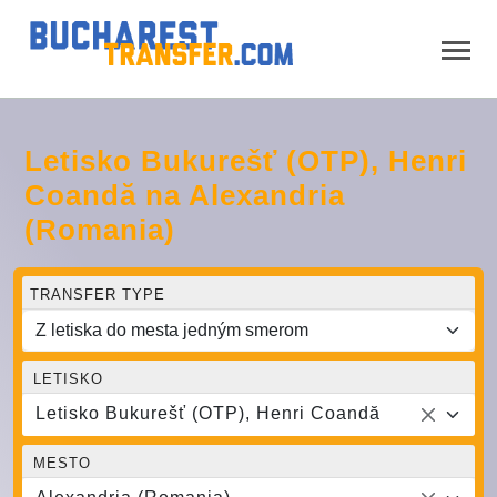
Letisko Bukurešť (OTP), Henri
Coandă na Alexandria
(Romania)
TRANSFER TYPE
LETISKO
Letisko Bukurešť (OTP), Henri Coandă
MESTO