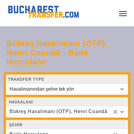
Bükreş Havalimanı (OTP),
Henri Coandă - Baile
Herculane
TRANSFER TYPE
HAVAALANI
Bükreş Havalimanı (OTP), Henri Coandă
ŞEHIR