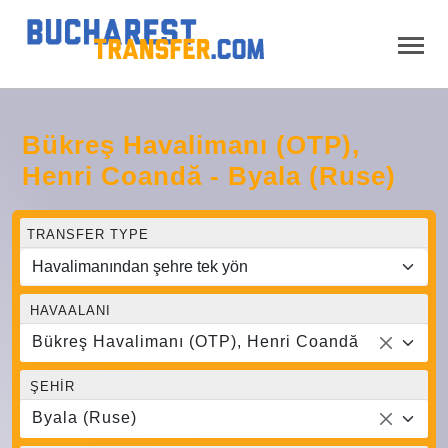
Bükreş Havalimanı (OTP),
Henri Coandă - Byala (Ruse)
TRANSFER TYPE
HAVAALANI
Bükreş Havalimanı (OTP), Henri Coandă
ŞEHIR
Byala (Ruse)