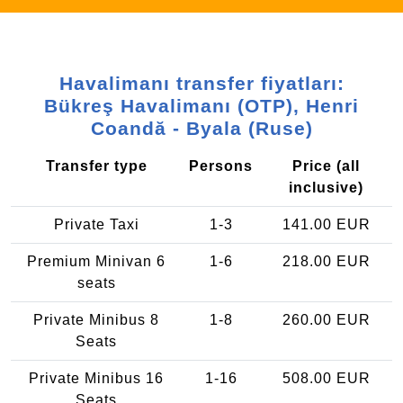
Havalimanı transfer fiyatları:
Bükreş Havalimanı (OTP), Henri
Coandă - Byala (Ruse)
Transfer type
Persons
Price (all
inclusive)
Private Taxi
1-3
141.00 EUR
Premium Minivan 6
1-6
218.00 EUR
seats
Private Minibus 8
1-8
260.00 EUR
Seats
Private Minibus 16
1-16
508.00 EUR
Seats