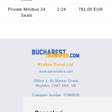
Private Minibus 24
1-24
761.00 EUR
Seats
Kraken Travel Ltd.
www.uptransfers.com
Office 1, 91 Market Street
Hoylake, CH47 5AA, UK
Company number: 07800530
© 2026 Kraken Travel Ltd.