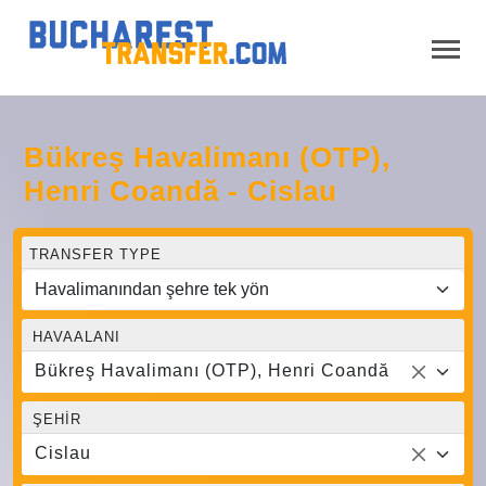
Bükreş Havalimanı (OTP),
Henri Coandă - Cislau
TRANSFER TYPE
HAVAALANI
Bükreş Havalimanı (OTP), Henri Coandă
ŞEHIR
Cislau