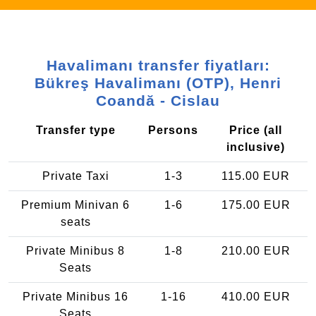
Havalimanı transfer fiyatları:
Bükreş Havalimanı (OTP), Henri
Coandă - Cislau
Transfer type
Persons
Price (all
inclusive)
Private Taxi
1-3
115.00 EUR
Premium Minivan 6
1-6
175.00 EUR
seats
Private Minibus 8
1-8
210.00 EUR
Seats
Private Minibus 16
1-16
410.00 EUR
Seats