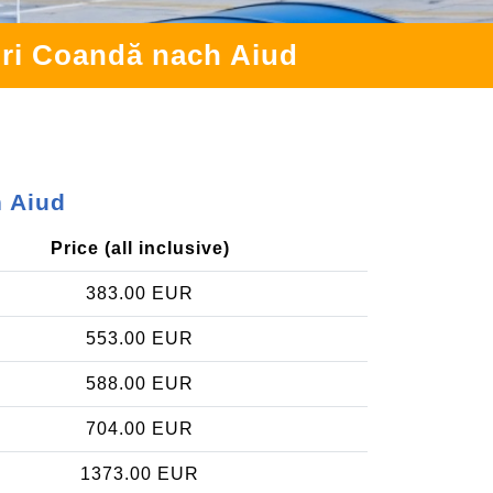
nri Coandă nach Aiud
h Aiud
Price (all inclusive)
383.00 EUR
553.00 EUR
588.00 EUR
704.00 EUR
1373.00 EUR