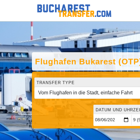
Flughafen Bukarest (OTP
TRANSFER TYPE
DATUM UND UHRZE