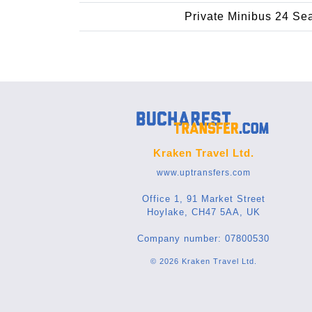
Private Minibus 24 Se
Kraken Travel Ltd.
www.uptransfers.com
Office 1, 91 Market Street
Hoylake, CH47 5AA, UK
Company number: 07800530
© 2026 Kraken Travel Ltd.