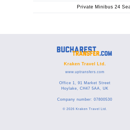
Private Minibus 24 Se
Kraken Travel Ltd.
www.uptransfers.com
Office 1, 91 Market Street
Hoylake, CH47 5AA, UK
Company number: 07800530
© 2026 Kraken Travel Ltd.