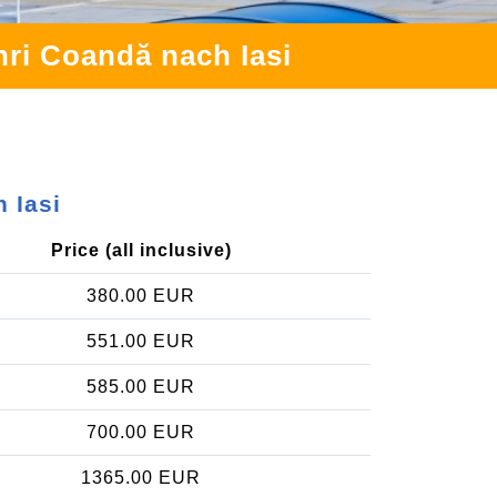
ri Coandă nach Iasi
 Iasi
Price (all inclusive)
380.00 EUR
551.00 EUR
585.00 EUR
700.00 EUR
1365.00 EUR