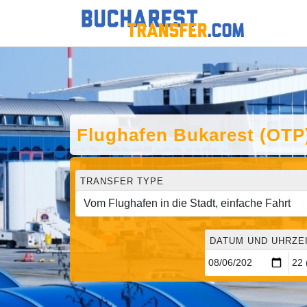
Flughafen Bukarest (OTP)
TRANSFER TYPE
DATUM UND UHRZE