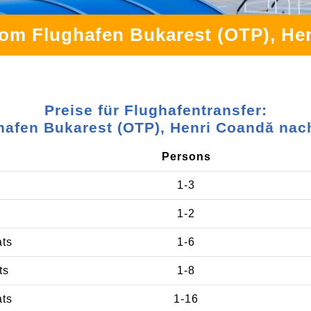
vom Flughafen Bukarest (OTP), Hen
Preise für Flughafentransfer:
hafen Bukarest (OTP), Henri Coandă nach
Persons
1-3
1-2
ats
1-6
ts
1-8
ats
1-16