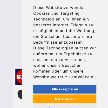
© 2026 Kraken Travel Ltd.
Diese Website verwendet
More
Cookies und Targeting
Technologien, um Ihnen ein
Blog
besseres Internet-Erlebnis zu
Update cookies preferences
ermöglichen und die Werbung,
die Sie sehen, besser an Ihre
Bedürfnisse anzupassen.
Contact
Diese Technologien nutzen wir
info@bucharesttransfer.com
außerdem, um Ergebnisse zu
messen, um zu verstehen,
Secure Payment with STRIPE
woher unsere Besucher
kommen oder um unsere
Website weiter zu entwickeln.
Alle akzeptieren
Ich lehne ab