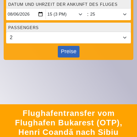
DATUM UND UHRZEIT DER ANKUNFT DES FLUGES
:
PASSENGERS
Preise
Flughafentransfer vom
Flughafen Bukarest (OTP),
Henri Coandă nach Sibiu