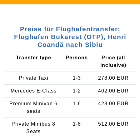
Preise für Flughafentransfer:
Flughafen Bukarest (OTP), Henri
Coandă nach Sibiu
Transfer type
Persons
Price (all
inclusive)
Private Taxi
1-3
278.00 EUR
Mercedes E-Class
1-2
402.00 EUR
Premium Minivan 6
1-6
428.00 EUR
seats
Private Minibus 8
1-8
512.00 EUR
Seats