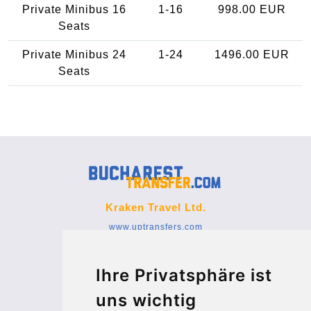
Private Minibus 16
1-16
998.00 EUR
Seats
Private Minibus 24
1-24
1496.00 EUR
Seats
Kraken Travel Ltd.
www.uptransfers.com
Office 1, 91 Market Street
Hoylake, CH47 5AA, UK
Ihre Privatsphäre ist
Company number: 07800530
uns wichtig