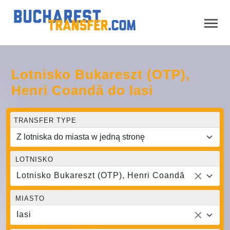
Lotnisko Bukareszt (OTP),
Henri Coandă do Iasi
TRANSFER TYPE
LOTNISKO
Lotnisko Bukareszt (OTP), Henri Coandă
MIASTO
Iasi