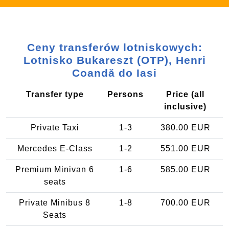
Ceny transferów lotniskowych:
Lotnisko Bukareszt (OTP), Henri
Coandă do Iasi
Transfer type
Persons
Price (all
inclusive)
Private Taxi
1-3
380.00 EUR
Mercedes E-Class
1-2
551.00 EUR
Premium Minivan 6
1-6
585.00 EUR
seats
Private Minibus 8
1-8
700.00 EUR
Seats