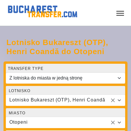
Lotnisko Bukareszt (OTP),
Henri Coandă do Otopeni
TRANSFER TYPE
LOTNISKO
Lotnisko Bukareszt (OTP), Henri Coandă
MIASTO
Otopeni