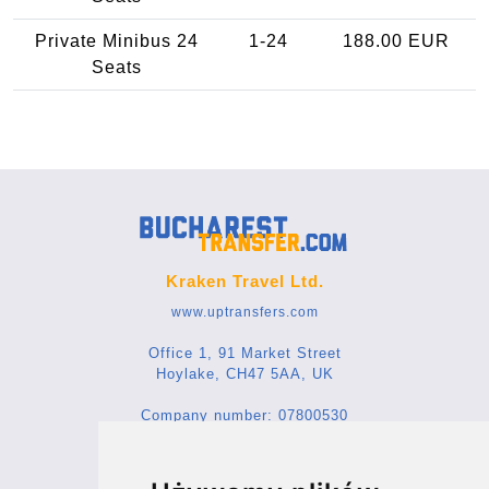
Private Minibus 24
1-24
188.00 EUR
Seats
Kraken Travel Ltd.
www.uptransfers.com
Office 1, 91 Market Street
Hoylake, CH47 5AA, UK
Company number: 07800530
© 2026 Kraken Travel Ltd.