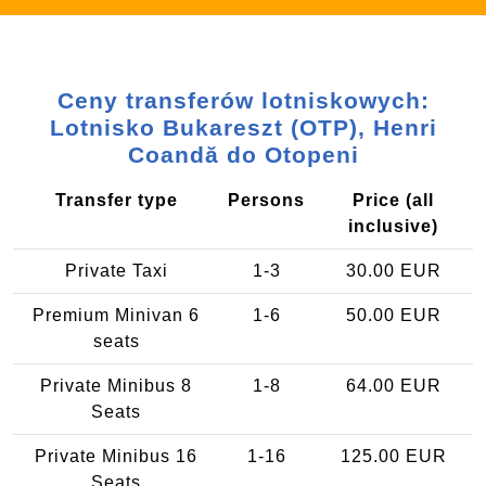
Ceny transferów lotniskowych:
Lotnisko Bukareszt (OTP), Henri
Coandă do Otopeni
Transfer type
Persons
Price (all
inclusive)
Private Taxi
1-3
30.00 EUR
Premium Minivan 6
1-6
50.00 EUR
seats
Private Minibus 8
1-8
64.00 EUR
Seats
Private Minibus 16
1-16
125.00 EUR
Seats