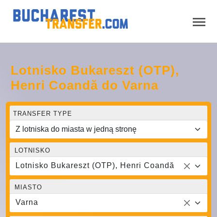
Lotnisko Bukareszt (OTP),
Henri Coandă do Varna
TRANSFER TYPE
LOTNISKO
Lotnisko Bukareszt (OTP), Henri Coandă
MIASTO
Varna