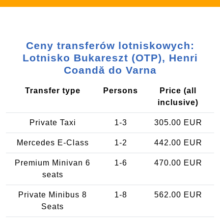
Ceny transferów lotniskowych:
Lotnisko Bukareszt (OTP), Henri
Coandă do Varna
Transfer type
Persons
Price (all
inclusive)
Private Taxi
1-3
305.00 EUR
Mercedes E-Class
1-2
442.00 EUR
Premium Minivan 6
1-6
470.00 EUR
seats
Private Minibus 8
1-8
562.00 EUR
Seats