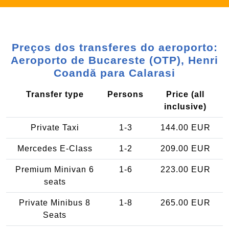
Preços dos transferes do aeroporto:
Aeroporto de Bucareste (OTP), Henri
Coandă para Calarasi
Transfer type
Persons
Price (all
inclusive)
Private Taxi
1-3
144.00 EUR
Mercedes E-Class
1-2
209.00 EUR
Premium Minivan 6
1-6
223.00 EUR
seats
Private Minibus 8
1-8
265.00 EUR
Seats