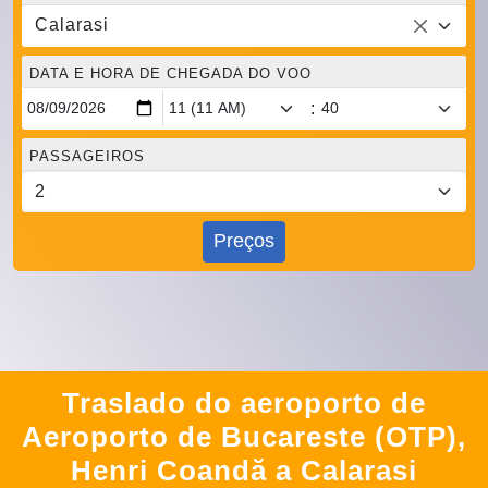
Calarasi
DATA E HORA DE CHEGADA DO VOO
:
PASSAGEIROS
Preços
Traslado do aeroporto de
Aeroporto de Bucareste (OTP),
Henri Coandă a Calarasi