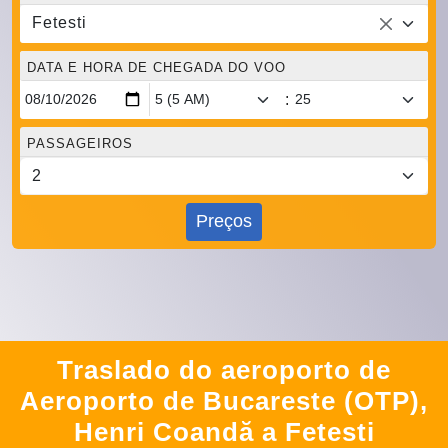
Fetesti
DATA E HORA DE CHEGADA DO VOO
:
PASSAGEIROS
Preços
Traslado do aeroporto de
Aeroporto de Bucareste (OTP),
Henri Coandă a Fetesti