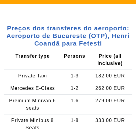
Preços dos transferes do aeroporto:
Aeroporto de Bucareste (OTP), Henri
Coandă para Fetesti
Transfer type
Persons
Price (all
inclusive)
Private Taxi
1-3
182.00 EUR
Mercedes E-Class
1-2
262.00 EUR
Premium Minivan 6
1-6
279.00 EUR
seats
Private Minibus 8
1-8
333.00 EUR
Seats