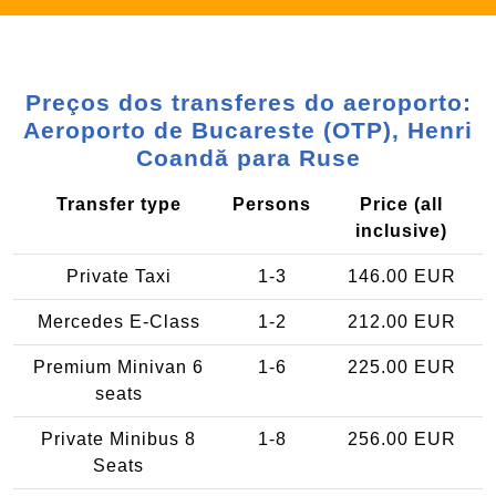
Preços dos transferes do aeroporto:
Aeroporto de Bucareste (OTP), Henri
Coandă para Ruse
Transfer type
Persons
Price (all
inclusive)
Private Taxi
1-3
146.00 EUR
Mercedes E-Class
1-2
212.00 EUR
Premium Minivan 6
1-6
225.00 EUR
seats
Private Minibus 8
1-8
256.00 EUR
Seats