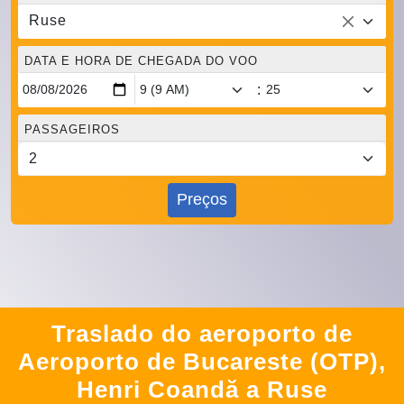
Ruse
DATA E HORA DE CHEGADA DO VOO
:
PASSAGEIROS
Preços
Traslado do aeroporto de
Aeroporto de Bucareste (OTP),
Henri Coandă a Ruse