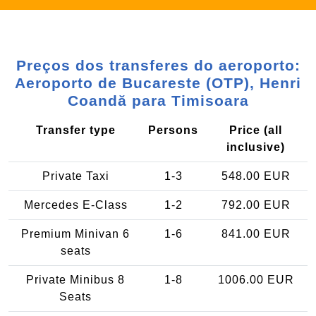
Preços dos transferes do aeroporto:
Aeroporto de Bucareste (OTP), Henri
Coandă para Timisoara
Transfer type
Persons
Price (all
inclusive)
Private Taxi
1-3
548.00 EUR
Mercedes E-Class
1-2
792.00 EUR
Premium Minivan 6
1-6
841.00 EUR
seats
Private Minibus 8
1-8
1006.00 EUR
Seats