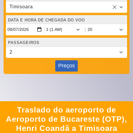
Timisoara
DATA E HORA DE CHEGADA DO VOO
:
PASSAGEIROS
Preços
Traslado do aeroporto de
Aeroporto de Bucareste (OTP),
Henri Coandă a Timisoara