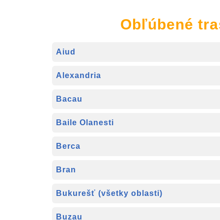
Obľúbené tra
Aiud
Alexandria
Bacau
Baile Olanesti
Berca
Bran
Bukurešť (všetky oblasti)
Buzau