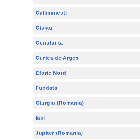
Calimanesti
Cislau
Constanta
Curtea de Arges
Eforie Nord
Fundata
Giurgiu (Romania)
Iasi
Jupiter (Romania)