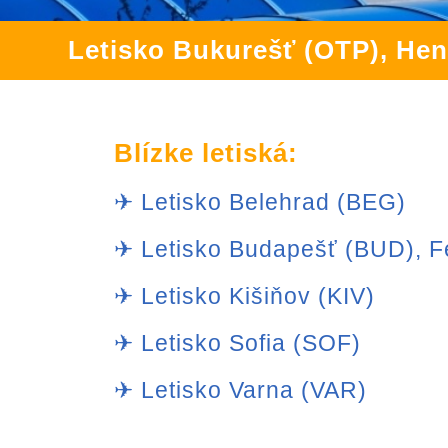
Letisko Bukurešť (OTP), Hen
Blízke letiská:
✈ Letisko Belehrad (BEG)
✈ Letisko Budapešť (BUD), Fe
✈ Letisko Kišiňov (KIV)
✈ Letisko Sofia (SOF)
✈ Letisko Varna (VAR)