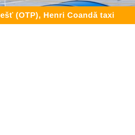
ešť (OTP), Henri Coandă taxi