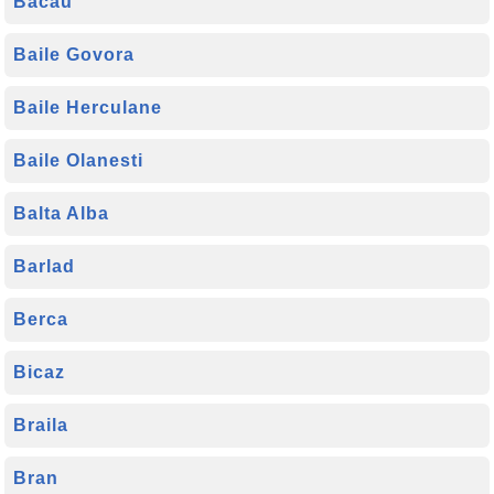
Bacau
Baile Govora
Baile Herculane
Baile Olanesti
Balta Alba
Barlad
Berca
Bicaz
Braila
Bran