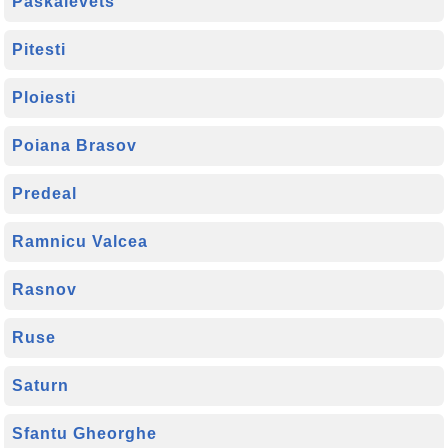
Paskalevets
Pitesti
Ploiesti
Poiana Brasov
Predeal
Ramnicu Valcea
Rasnov
Ruse
Saturn
Sfantu Gheorghe