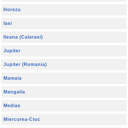
Horezu
Iasi
Ileana (Calarasi)
Jupiter
Jupiter (Romania)
Mamaia
Mangalia
Medias
Miercurea-Ciuc