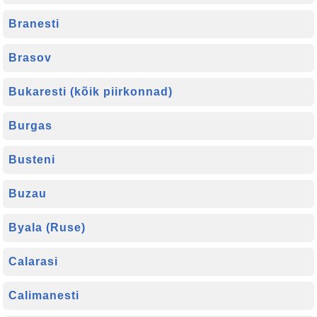
Branesti
Brasov
Bukaresti (kõik piirkonnad)
Burgas
Busteni
Buzau
Byala (Ruse)
Calarasi
Calimanesti