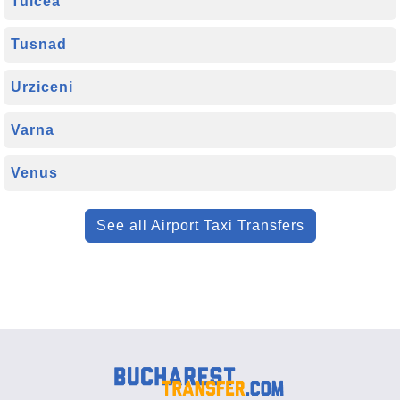
Tulcea
Tusnad
Urziceni
Varna
Venus
See all Airport Taxi Transfers