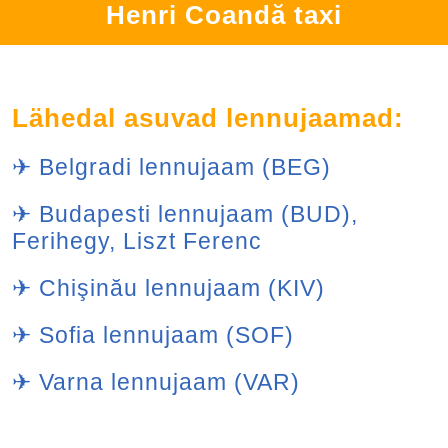
Henri Coandă taxi
Lähedal asuvad lennujaamad:
✈ Belgradi lennujaam (BEG)
✈ Budapesti lennujaam (BUD),
Ferihegy, Liszt Ferenc
✈ Chişinău lennujaam (KIV)
✈ Sofia lennujaam (SOF)
✈ Varna lennujaam (VAR)