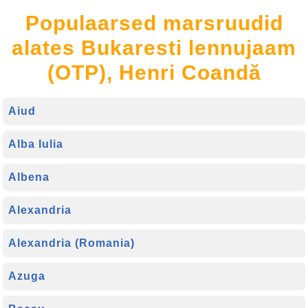
Populaarsed marsruudid
alates Bukaresti lennujaam
(OTP), Henri Coandă
Aiud
Alba Iulia
Albena
Alexandria
Alexandria (Romania)
Azuga