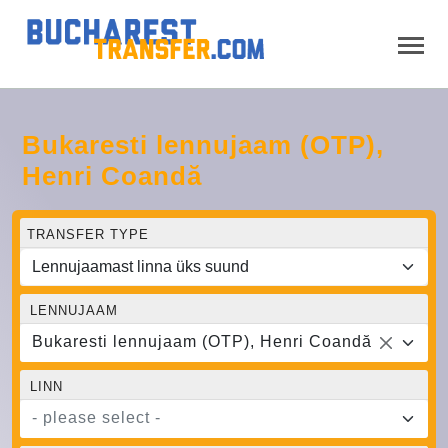
Bukaresti lennujaam (OTP),
Henri Coandă
TRANSFER TYPE
LENNUJAAM
Bukaresti lennujaam (OTP), Henri Coandă
LINN
- please select -