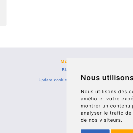
More
Blog
Nous utilison
Update cookies preferences
Nous utilisons des c
améliorer votre expé
montrer un contenu p
analyser le trafic d
de nos visiteurs.