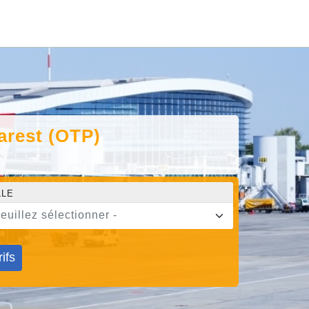
carest (OTP)
LLE
veuillez sélectionner -
rifs