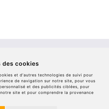
Contact
info@bucharesttransfer.com
s des cookies
Secure Payment with STRIPE
ookies et d'autres technologies de suivi pour
rience de navigation sur notre site, pour vous
ersonnalisé et des publicités ciblées, pour
e notre site et pour comprendre la provenance