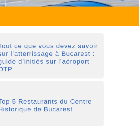
Tout ce que vous devez savoir
sur l’atterrissage à Bucarest :
guide d’initiés sur l’aéroport
OTP
Top 5 Restaurants du Centre
Historique de Bucarest