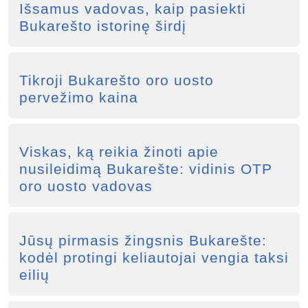
Išsamus vadovas, kaip pasiekti
Bukarešto istorinę širdį
Tikroji Bukarešto oro uosto
pervežimo kaina
Viskas, ką reikia žinoti apie
nusileidimą Bukarešte: vidinis OTP
oro uosto vadovas
Jūsų pirmasis žingsnis Bukarešte:
kodėl protingi keliautojai vengia taksi
eilių