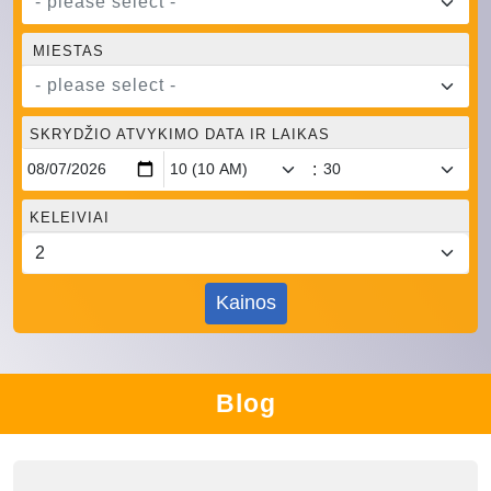
- please select -
MIESTAS
- please select -
SKRYDŽIO ATVYKIMO DATA IR LAIKAS
:
KELEIVIAI
Kainos
Blog