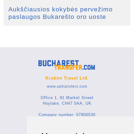
Aukščiausios kokybės pervežimo
paslaugos Bukarešto oro uoste
Kraken Travel Ltd.
www.uptransfers.com
Office 1, 91 Market Street
Hoylake, CH47 5AA, UK
Company number: 07800530
© 2026 Kraken Travel Ltd.